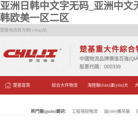
亚洲日韩中文字无码_亚洲中文
韩欧美一区二区
楚基物流官方網(wǎng)站
楚基重大件綜合物
中國物流品牌價值百強(QIÁN
股票代碼：000339
楚基首頁
綜合大件物流
海陸聯(lián)運(yùn)大
大
件物流
熱門關(guān)鍵詞：
工程項目物流
設(shè)備吊裝